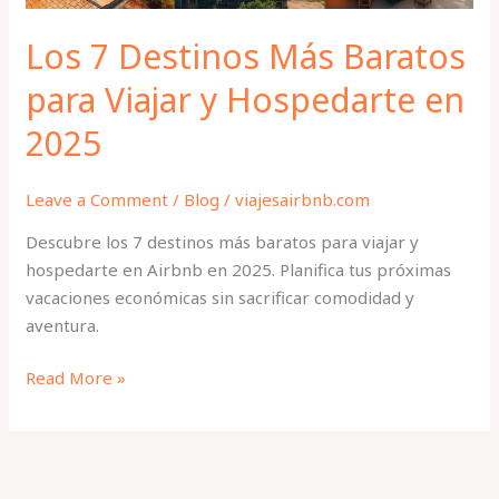
en
2025
Los 7 Destinos Más Baratos
para Viajar y Hospedarte en
2025
Leave a Comment
/
Blog
/
viajesairbnb.com
Descubre los 7 destinos más baratos para viajar y
hospedarte en Airbnb en 2025. Planifica tus próximas
vacaciones económicas sin sacrificar comodidad y
aventura.
Read More »