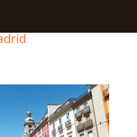
adrid