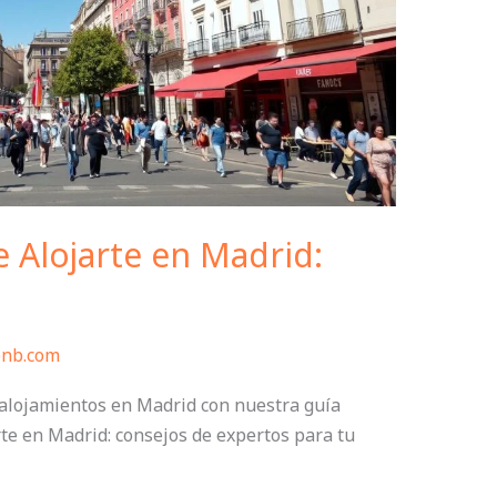
 Alojarte en Madrid:
bnb.com
 alojamientos en Madrid con nuestra guía
te en Madrid: consejos de expertos para tu