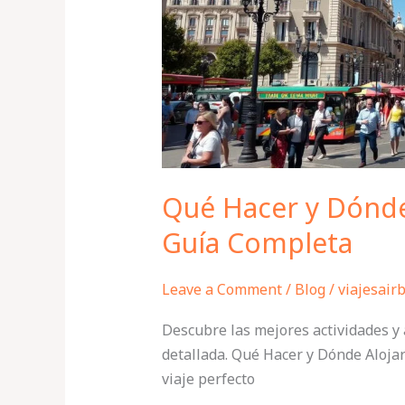
Madrid:
Guía
Completa
Qué Hacer y Dónde
Guía Completa
Leave a Comment
/
Blog
/
viajesair
Descubre las mejores actividades y
detallada. Qué Hacer y Dónde Alojar
viaje perfecto