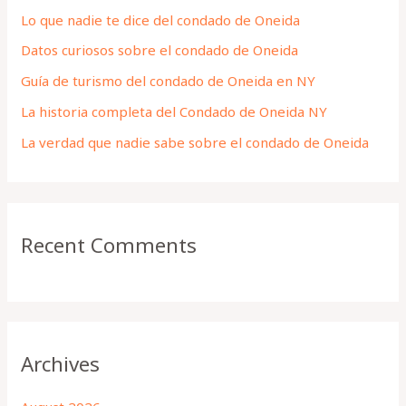
h
Lo que nadie te dice del condado de Oneida
f
Datos curiosos sobre el condado de Oneida
o
Guía de turismo del condado de Oneida en NY
r
La historia completa del Condado de Oneida NY
:
La verdad que nadie sabe sobre el condado de Oneida
Recent Comments
Archives