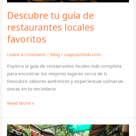
Descubre tu guía de
restaurantes locales
favoritos
Leave a Comment
/
Blog
/
viajesairbnb.com
Explora la guía de restaurantes locales más completa
para encontrar los mejores lugares cerca de ti.
Descubre sabores auténticos y experiencias culinarias
únicas en tu vecindario
Read More »
Gastronomía
Local: