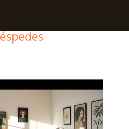
uéspedes