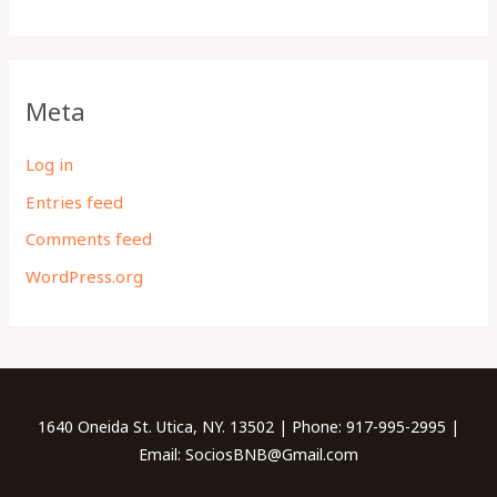
Meta
Log in
Entries feed
Comments feed
WordPress.org
1640 Oneida St. Utica, NY. 13502 | Phone: 917-995-2995 |
Email: SociosBNB@Gmail.com