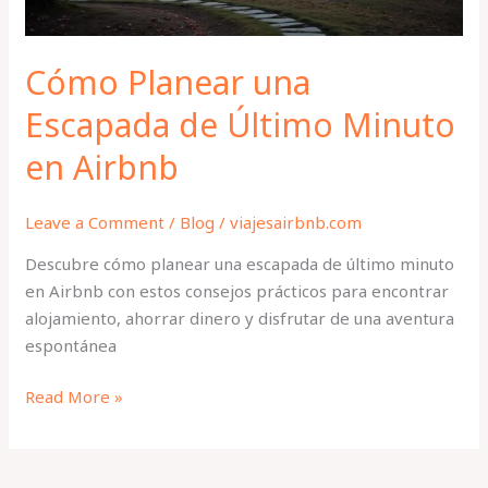
Airbnb
Cómo Planear una
Escapada de Último Minuto
en Airbnb
Leave a Comment
/
Blog
/
viajesairbnb.com
Descubre cómo planear una escapada de último minuto
en Airbnb con estos consejos prácticos para encontrar
alojamiento, ahorrar dinero y disfrutar de una aventura
espontánea
Read More »