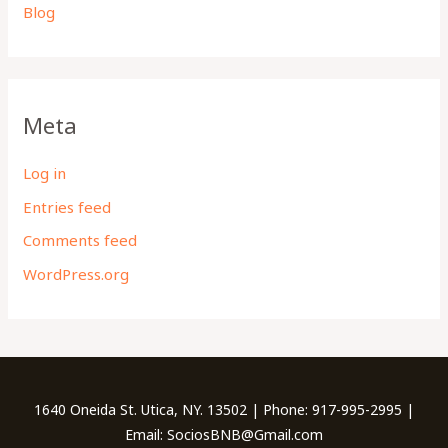
Blog
Meta
Log in
Entries feed
Comments feed
WordPress.org
1640 Oneida St. Utica, NY. 13502 | Phone: 917-995-2995 |
Email: SociosBNB@Gmail.com