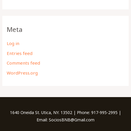
Meta
Log in
Entries feed
Comments feed
WordPress.org
1640 Oneida St. Utica, NY. 13502 | Phone: 917-995-2995 |
Email: SociosBNB@Gmail.com