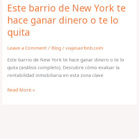
te
Este barrio de New York te
lo
hace ganar dinero o te lo
quita
quita
Leave a Comment
/
Blog
/
viajesairbnb.com
Este barrio de New York te hace ganar dinero o te lo
quita (análisis completo). Descubre cómo evaluar la
rentabilidad inmobiliaria en esta zona clave
Read More »