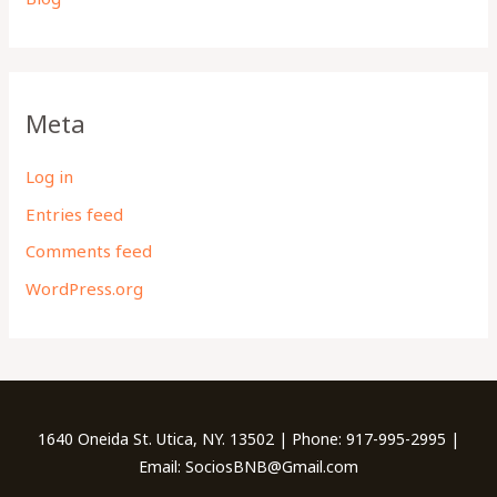
Meta
Log in
Entries feed
Comments feed
WordPress.org
1640 Oneida St. Utica, NY. 13502 | Phone: 917-995-2995 |
Email: SociosBNB@Gmail.com