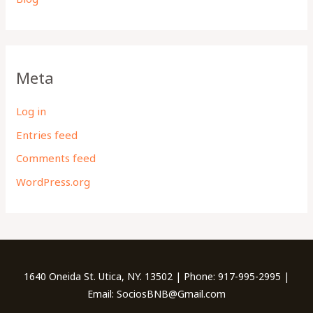
Meta
Log in
Entries feed
Comments feed
WordPress.org
1640 Oneida St. Utica, NY. 13502 | Phone: 917-995-2995 |
Email: SociosBNB@Gmail.com