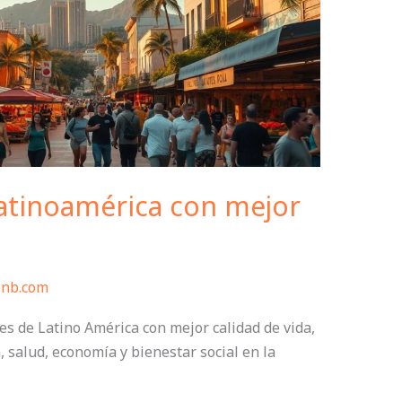
Latinoamérica con mejor
bnb.com
es de Latino América con mejor calidad de vida,
 salud, economía y bienestar social en la