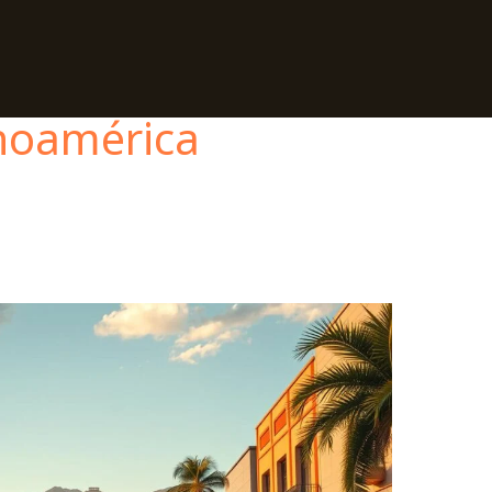
inoamérica