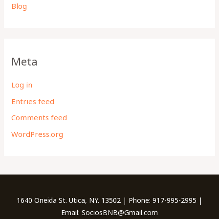
Blog
Meta
Log in
Entries feed
Comments feed
WordPress.org
1640 Oneida St. Utica, NY. 13502 | Phone: 917-995-2995 |
Email: SociosBNB@Gmail.com