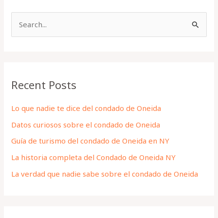
S
e
a
r
Recent Posts
c
h
Lo que nadie te dice del condado de Oneida
f
Datos curiosos sobre el condado de Oneida
o
Guía de turismo del condado de Oneida en NY
r
La historia completa del Condado de Oneida NY
:
La verdad que nadie sabe sobre el condado de Oneida