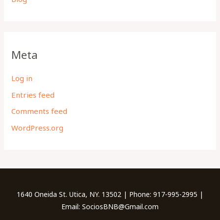
Meta
Log in
Entries feed
Comments feed
WordPress.org
1640 Oneida St. Utica, NY. 13502 | Phone: 917-995-2995 |
Email: SociosBNB@Gmail.com