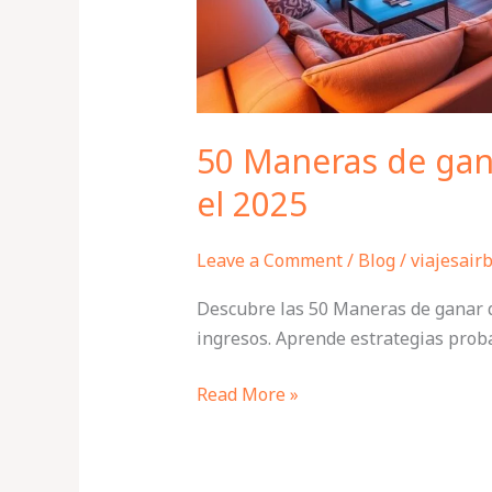
2025
50 Maneras de gan
el 2025
Leave a Comment
/
Blog
/
viajesair
Descubre las 50 Maneras de ganar d
ingresos. Aprende estrategias proba
Read More »