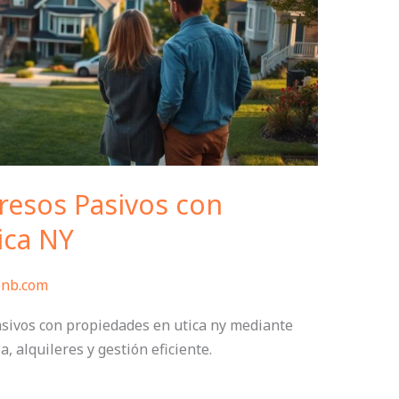
esos Pasivos con
ica NY
bnb.com
sivos con propiedades en utica ny mediante
, alquileres y gestión eficiente.