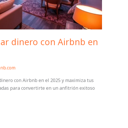
ar dinero con Airbnb en
bnb.com
inero con Airbnb en el 2025 y maximiza tus
das para convertirte en un anfitrión exitoso