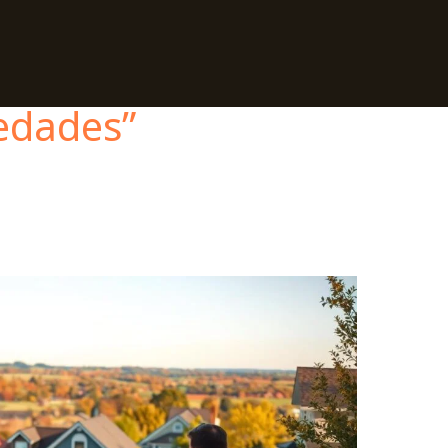
iedades”