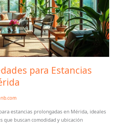
edades para Estancias
érida
bnb.com
ara estancias prolongadas en Mérida, ideales
os que buscan comodidad y ubicación