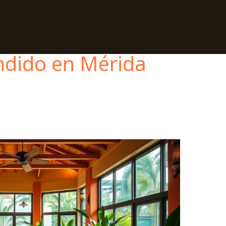
ndido en Mérida