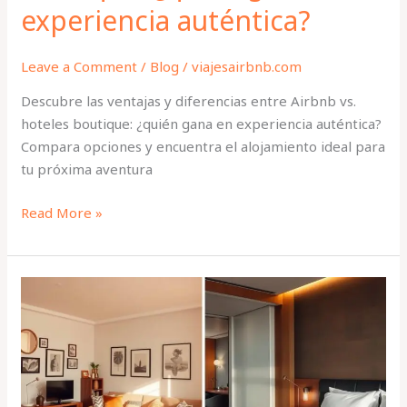
experiencia auténtica?
Leave a Comment
/
Blog
/
viajesairbnb.com
Descubre las ventajas y diferencias entre Airbnb vs.
hoteles boutique: ¿quién gana en experiencia auténtica?
Compara opciones y encuentra el alojamiento ideal para
tu próxima aventura
Read More »
Airbnb
vs.
Hoteles:
¿Cuál
es
la