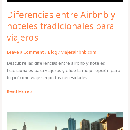
Diferencias entre Airbnb y
hoteles tradicionales para
viajeros
Leave a Comment
/
Blog
/
viajesairbnb.com
Descubre las diferencias entre airbnb y hoteles
tradicionales para viajeros y elige la mejor opción para
tu próximo viaje según tus necesidades
Read More »
El
efecto
Airbnb