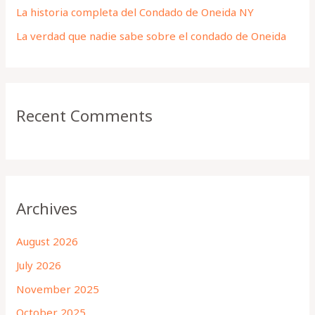
La historia completa del Condado de Oneida NY
:
La verdad que nadie sabe sobre el condado de Oneida
Recent Comments
Archives
August 2026
July 2026
November 2025
October 2025