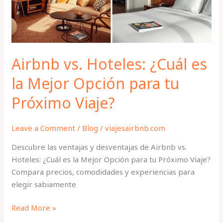
Mejor
Opción
para
tu
Próximo
Airbnb vs. Hoteles: ¿Cuál es
Viaje?
la Mejor Opción para tu
Próximo Viaje?
Leave a Comment
/
Blog
/
viajesairbnb.com
Descubre las ventajas y desventajas de Airbnb vs.
Hoteles: ¿Cuál es la Mejor Opción para tu Próximo Viaje?
Compara precios, comodidades y experiencias para
elegir sabiamente
Read More »